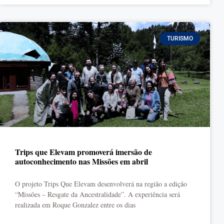
TURISMO
Trips que Elevam promoverá imersão de
autoconhecimento nas Missões em abril
O projeto Trips Que Elevam desenvolverá na região a edição
“Missões – Resgate da Ancestralidade”. A experiência será
realizada em Roque Gonzalez entre os dias