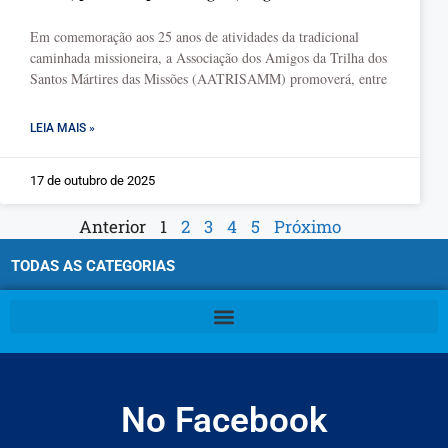
Em comemoração aos 25 anos de atividades da tradicional
caminhada missioneira, a Associação dos Amigos da Trilha dos
Santos Mártires das Missões (AATRISAMM) promoverá, entre
LEIA MAIS »
17 de outubro de 2025
Anterior
1
2
3
4
5
Próximo
TODAS AS CATEGORIAS
No Facebook