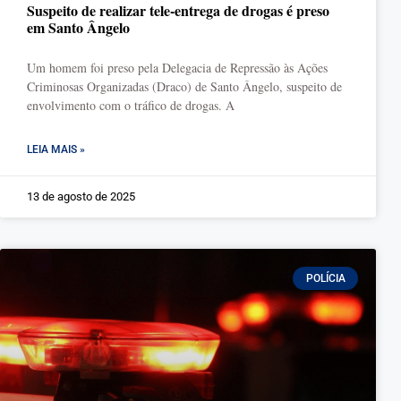
Suspeito de realizar tele-entrega de drogas é preso
em Santo Ângelo
Um homem foi preso pela Delegacia de Repressão às Ações
Criminosas Organizadas (Draco) de Santo Ângelo, suspeito de
envolvimento com o tráfico de drogas. A
LEIA MAIS »
13 de agosto de 2025
POLÍCIA