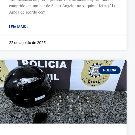
cumprido em um bar de Santo Ângelo, nessa quinta-feira (21).
Ainda de acordo com
LEIA MAIS »
22 de agosto de 2025
POLÍCIA