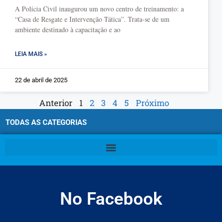
A Polícia Civil inaugurou um novo centro de treinamento: a
“Casa de Resgate e Intervenção Tática”. Trata-se de um
ambiente destinado à capacitação e ao
LEIA MAIS »
22 de abril de 2025
Anterior
1
2
3
4
5
Próximo
TODAS AS CATEGORIAS
No Facebook