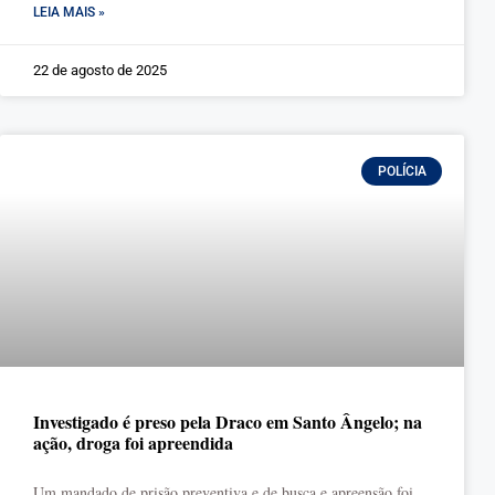
LEIA MAIS »
22 de agosto de 2025
POLÍCIA
Investigado é preso pela Draco em Santo Ângelo; na
ação, droga foi apreendida
Um mandado de prisão preventiva e de busca e apreensão foi