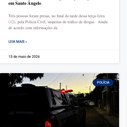
em Santo Ângelo
Três pessoas foram presas, no final da tarde dessa terça-feira
(12), pela Polícia Civil, suspeitas de tráfico de drogas. Ainda
de acordo com informações da
LEIA MAIS »
13 de maio de 2026
POLÍCIA