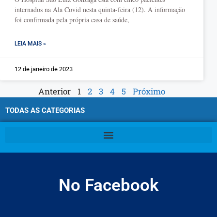
internados na Ala Covid nesta quinta-feira (12). A informação
foi confirmada pela própria casa de saúde,
LEIA MAIS »
12 de janeiro de 2023
Anterior
1
2
3
4
5
Próximo
TODAS AS CATEGORIAS
No Facebook