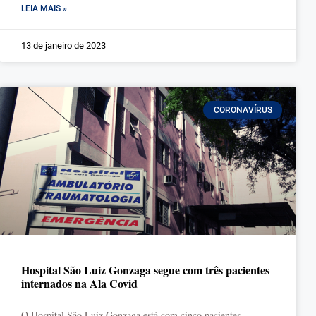
LEIA MAIS »
13 de janeiro de 2023
CORONAVÍRUS
Hospital São Luiz Gonzaga segue com três pacientes
internados na Ala Covid
O Hospital São Luiz Gonzaga está com cinco pacientes