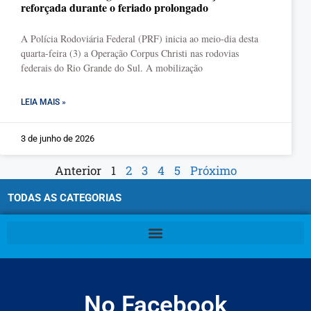
reforçada durante o feriado prolongado
A Polícia Rodoviária Federal (PRF) inicia ao meio-dia desta
quarta-feira (3) a Operação Corpus Christi nas rodovias
federais do Rio Grande do Sul. A mobilização
LEIA MAIS »
3 de junho de 2026
Anterior
1
2
3
4
5
Próximo
TODAS AS CATEGORIAS
No Facebook