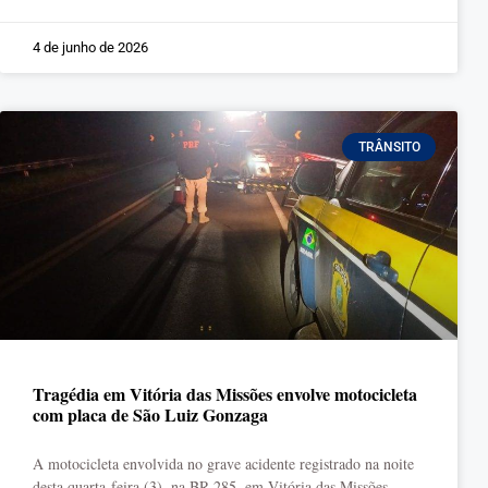
4 de junho de 2026
TRÂNSITO
Tragédia em Vitória das Missões envolve motocicleta
com placa de São Luiz Gonzaga
A motocicleta envolvida no grave acidente registrado na noite
desta quarta-feira (3), na BR-285, em Vitória das Missões,