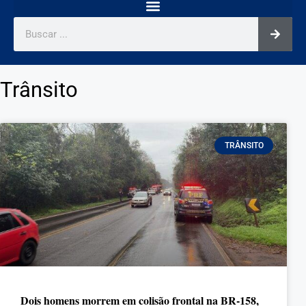
Trânsito
TRÂNSITO
Dois homens morrem em colisão frontal na BR-158,