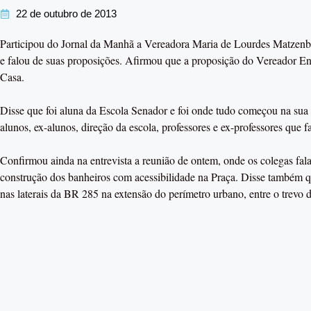
22 de outubro de 2013
Participou do Jornal da Manhã a Vereadora Maria de Lourdes Matzen
e falou de suas proposições. Afirmou que a proposição do Vereador
Casa.
Disse que foi aluna da Escola Senador e foi onde tudo começou na sua v
alunos, ex-alunos, direção da escola, professores e ex-professores que fa
Confirmou ainda na entrevista a reunião de ontem, onde os colegas falar
construção dos banheiros com acessibilidade na Praça. Disse também 
nas laterais da BR 285 na extensão do perímetro urbano, entre o trevo 