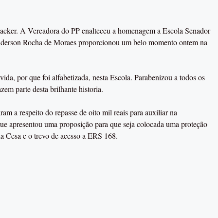
backer. A Vereadora do PP enalteceu a homenagem a Escola Senador
 Enderson Rocha de Moraes proporcionou um belo momento ontem na
ida, por que foi alfabetizada, nesta Escola. Parabenizou a todos os
zem parte desta brilhante historia.
am a respeito do repasse de oito mil reais para auxiliar na
que apresentou uma proposição para que seja colocada uma proteção
da Cesa e o trevo de acesso a ERS 168.