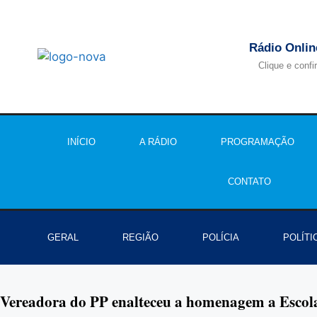
Rádio Onlin
Clique e confi
INÍCIO
A RÁDIO
PROGRAMAÇÃO
CONTATO
GERAL
REGIÃO
POLÍCIA
POLÍTI
Vereadora do PP enalteceu a homenagem a Escola