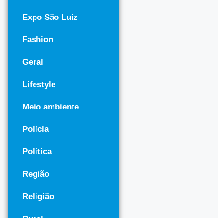
Expo São Luiz
Fashion
Geral
Lifestyle
Meio ambiente
Polícia
Política
Região
Religião