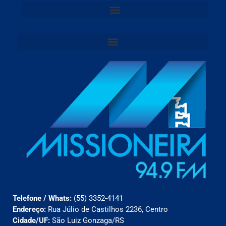
Telefone / Whats:
(55) 3352-4141
Endereço:
Rua Júlio de Castilhos 2236, Centro
Cidade/UF:
São Luiz Gonzaga/RS