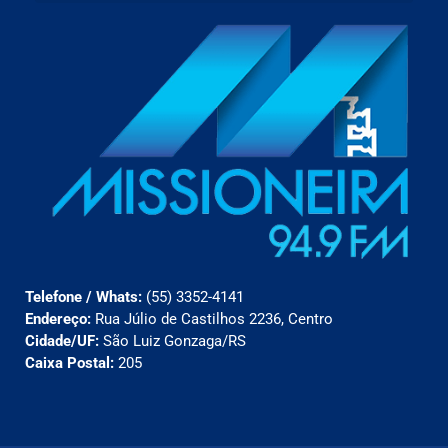
Telefone / Whats:
(55) 3352-4141
Endereço:
Rua Júlio de Castilhos 2236, Centro
Cidade/UF:
São Luiz Gonzaga/RS
Caixa Postal:
205