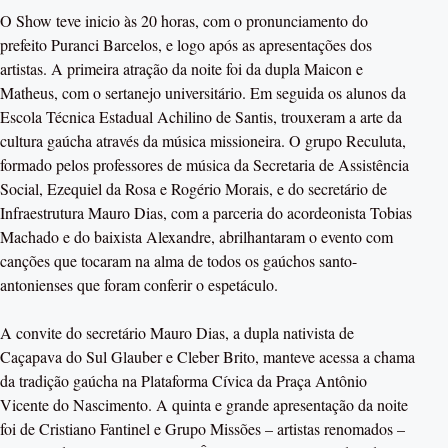
O Show teve inicio às 20 horas, com o pronunciamento do
prefeito Puranci Barcelos, e logo após as apresentações dos
artistas. A primeira atração da noite foi da dupla Maicon e
Matheus, com o sertanejo universitário. Em seguida os alunos da
Escola Técnica Estadual Achilino de Santis, trouxeram a arte da
cultura gaúcha através da música missioneira. O grupo Reculuta,
formado pelos professores de música da Secretaria de Assistência
Social, Ezequiel da Rosa e Rogério Morais, e do secretário de
Infraestrutura Mauro Dias, com a parceria do acordeonista Tobias
Machado e do baixista Alexandre, abrilhantaram o evento com
canções que tocaram na alma de todos os gaúchos santo-
antonienses que foram conferir o espetáculo.
A convite do secretário Mauro Dias, a dupla nativista de
Caçapava do Sul Glauber e Cleber Brito, manteve acessa a chama
da tradição gaúcha na Plataforma Cívica da Praça Antônio
Vicente do Nascimento. A quinta e grande apresentação da noite
foi de Cristiano Fantinel e Grupo Missões – artistas renomados –