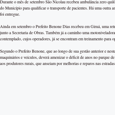
Durante o mês de setembro São Nicolau recebeu ambulância zero quilôm
do Município para qualificar o transporte de pacientes. Há uma outra 
foi entregue.
Ainda em setembro o Prefeito Benone Dias recebeu em Giruá, uma ret
junto a Secretaria de Obras. Também já a caminho uma motoniveladora
contemplado, cujos operadores, já se encontram em treinamento para op
Segundo o Prefeito Benone, que ao longo de sua gestão anterior e neste
maquinários e veículos, deverá amenizar o déficit de anos no parque d
aos produtores rurais, que anseiam por melhorias e reparos nas estradas 