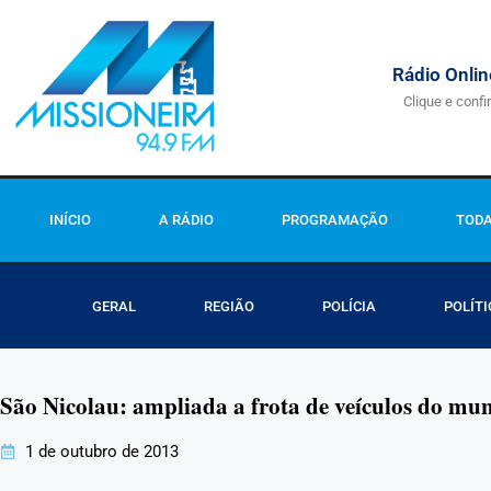
Rádio Onlin
Clique e confi
INÍCIO
A RÁDIO
PROGRAMAÇÃO
TODA
GERAL
REGIÃO
POLÍCIA
POLÍTI
São Nicolau: ampliada a frota de veículos do mun
1 de outubro de 2013