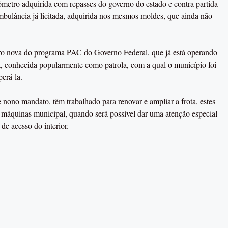
etro adquirida com repasses do governo do estado e contra partida
ambulância já licitada, adquirida nos mesmos moldes, que ainda não
ro nova do programa PAC do Governo Federal, que já está operando
, conhecida popularmente como patrola, com a qual o município foi
erá-la.
 nono mandato, têm trabalhado para renovar e ampliar a frota, estes
e máquinas municipal, quando será possível dar uma atenção especial
de acesso do interior.