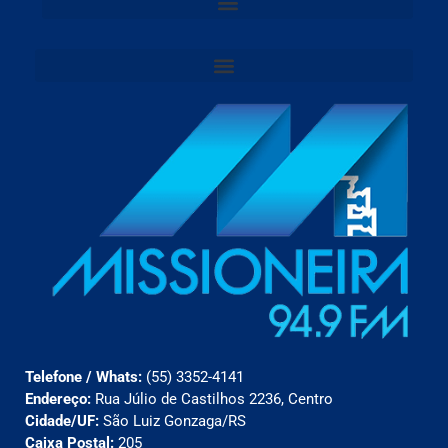
Telefone / Whats:
(55) 3352-4141
Endereço:
Rua Júlio de Castilhos 2236, Centro
Cidade/UF:
São Luiz Gonzaga/RS
Caixa Postal:
205