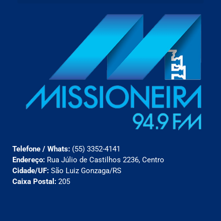
Telefone / Whats:
(55) 3352-4141
Endereço:
Rua Júlio de Castilhos 2236, Centro
Cidade/UF:
São Luiz Gonzaga/RS
Caixa Postal:
205