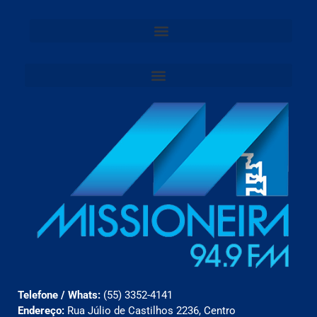
Telefone / Whats:
(55) 3352-4141
Endereço:
Rua Júlio de Castilhos 2236, Centro