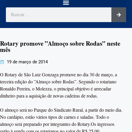
Rotary promove ”Almoço sobre Rodas” neste
mês
19 de março de 2014
O Rotary de São Luiz Gonzaga promove no dia 30 de março, a
terceira edição do ”Almoço sobre Rodas”. Segundo o rotariano
Ronaldo Pereira, o Molezza, o principal objetivo é arrecadar
dinheiro para a aquisição de novas cadeiras de rodas.
O almoço será no Parque do Sindicato Rural, a partir do meio dia.
No cardápio, estão vários tipos de carnes e saladas. Todo o
almoço será preparado por integrantes do Rotary.Os ingressos
estão à venda com os rotarianos no valor de R$ 25,00.