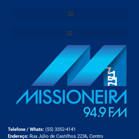
Telefone / Whats:
(55) 3352-4141
Endereço:
Rua Júlio de Castilhos 2236, Centro