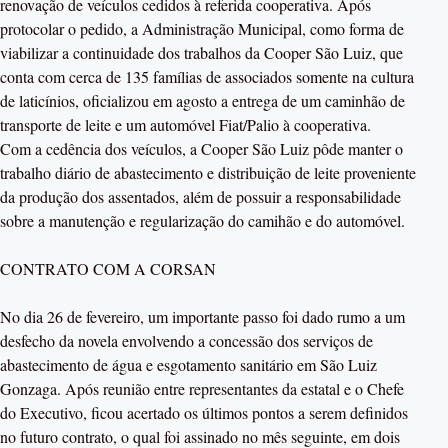
renovação de veículos cedidos à referida cooperativa. Após
protocolar o pedido, a Administração Municipal, como forma de
viabilizar a continuidade dos trabalhos da Cooper São Luiz, que
conta com cerca de 135 famílias de associados somente na cultura
de laticínios, oficializou em agosto a entrega de um caminhão de
transporte de leite e um automóvel Fiat/Palio à cooperativa.
Com a cedência dos veículos, a Cooper São Luiz pôde manter o
trabalho diário de abastecimento e distribuição de leite proveniente
da produção dos assentados, além de possuir a responsabilidade
sobre a manutenção e regularização do camihão e do automóvel.
CONTRATO COM A CORSAN
No dia 26 de fevereiro, um importante passo foi dado rumo a um
desfecho da novela envolvendo a concessão dos serviços de
abastecimento de água e esgotamento sanitário em São Luiz
Gonzaga. Após reunião entre representantes da estatal e o Chefe
do Executivo, ficou acertado os últimos pontos a serem definidos
no futuro contrato, o qual foi assinado no mês seguinte, em dois