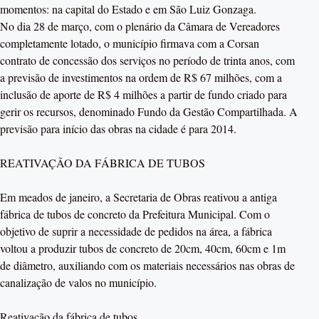
momentos: na capital do Estado e em São Luiz Gonzaga.
No dia 28 de março, com o plenário da Câmara de Vereadores
completamente lotado, o município firmava com a Corsan
contrato de concessão dos serviços no período de trinta anos, com
a previsão de investimentos na ordem de R$ 67 milhões, com a
inclusão de aporte de R$ 4 milhões a partir de fundo criado para
gerir os recursos, denominado Fundo da Gestão Compartilhada. A
previsão para início das obras na cidade é para 2014.
REATIVAÇÃO DA FÁBRICA DE TUBOS
Em meados de janeiro, a Secretaria de Obras reativou a antiga
fábrica de tubos de concreto da Prefeitura Municipal. Com o
objetivo de suprir a necessidade de pedidos na área, a fábrica
voltou a produzir tubos de concreto de 20cm, 40cm, 60cm e 1m
de diâmetro, auxiliando com os materiais necessários nas obras de
canalização de valos no município.
Reativação da fábrica de tubos