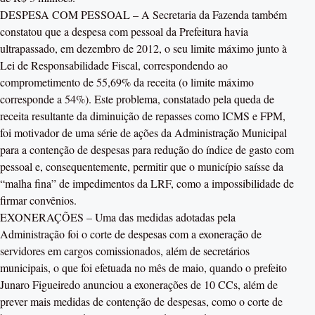
DESPESA COM PESSOAL – A Secretaria da Fazenda também
constatou que a despesa com pessoal da Prefeitura havia
ultrapassado, em dezembro de 2012, o seu limite máximo junto à
Lei de Responsabilidade Fiscal, correspondendo ao
comprometimento de 55,69% da receita (o limite máximo
corresponde a 54%). Este problema, constatado pela queda de
receita resultante da diminuição de repasses como ICMS e FPM,
foi motivador de uma série de ações da Administração Municipal
para a contenção de despesas para redução do índice de gasto com
pessoal e, consequentemente, permitir que o município saísse da
“malha fina” de impedimentos da LRF, como a impossibilidade de
firmar convênios.
EXONERAÇÕES – Uma das medidas adotadas pela
Administração foi o corte de despesas com a exoneração de
servidores em cargos comissionados, além de secretários
municipais, o que foi efetuada no mês de maio, quando o prefeito
Junaro Figueiredo anunciou a exonerações de 10 CCs, além de
prever mais medidas de contenção de despesas, como o corte de