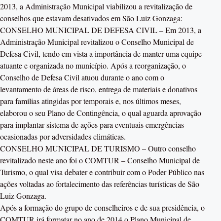
2013, a Administração Municipal viabilizou a revitalização de
conselhos que estavam desativados em São Luiz Gonzaga:
CONSELHO MUNICIPAL DE DEFESA CIVIL – Em 2013, a
Administração Municipal revitalizou o Conselho Municipal de
Defesa Civil, tendo em vista a importância de manter uma equipe
atuante e organizada no município. Após a reorganização, o
Conselho de Defesa Civil atuou durante o ano com o
levantamento de áreas de risco, entrega de materiais e donativos
para famílias atingidas por temporais e, nos últimos meses,
elaborou o seu Plano de Contingência, o qual aguarda aprovação
para implantar sistema de ações para eventuais emergências
ocasionadas por adversidades climáticas.
CONSELHO MUNICIPAL DE TURISMO – Outro conselho
revitalizado neste ano foi o COMTUR – Conselho Municipal de
Turismo, o qual visa debater e contribuir com o Poder Público nas
ações voltadas ao fortalecimento das referências turísticas de São
Luiz Gonzaga.
Após a formação do grupo de conselheiros e de sua presidência, o
COMTUR irá formatar no ano de 2014 o Plano Municipal de