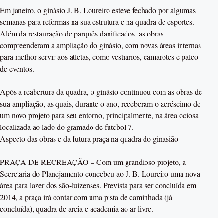
Em janeiro, o ginásio J. B. Loureiro esteve fechado por algumas
semanas para reformas na sua estrutura e na quadra de esportes.
Além da restauração de parquês danificados, as obras
compreenderam a ampliação do ginásio, com novas áreas internas
para melhor servir aos atletas, como vestiários, camarotes e palco
de eventos.
Após a reabertura da quadra, o ginásio continuou com as obras de
sua ampliação, as quais, durante o ano, receberam o acréscimo de
um novo projeto para seu entorno, principalmente, na área ociosa
localizada ao lado do gramado de futebol 7.
Aspecto das obras e da futura praça na quadra do ginasião
PRAÇA DE RECREAÇÃO – Com um grandioso projeto, a
Secretaria do Planejamento concebeu ao J. B. Loureiro uma nova
área para lazer dos são-luizenses. Prevista para ser concluída em
2014, a praça irá contar com uma pista de caminhada (já
concluída), quadra de areia e academia ao ar livre.