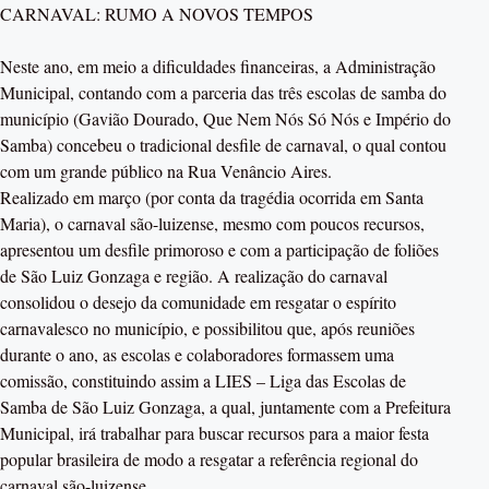
CARNAVAL: RUMO A NOVOS TEMPOS
Neste ano, em meio a dificuldades financeiras, a Administração
Municipal, contando com a parceria das três escolas de samba do
município (Gavião Dourado, Que Nem Nós Só Nós e Império do
Samba) concebeu o tradicional desfile de carnaval, o qual contou
com um grande público na Rua Venâncio Aires.
Realizado em março (por conta da tragédia ocorrida em Santa
Maria), o carnaval são-luizense, mesmo com poucos recursos,
apresentou um desfile primoroso e com a participação de foliões
de São Luiz Gonzaga e região. A realização do carnaval
consolidou o desejo da comunidade em resgatar o espírito
carnavalesco no município, e possibilitou que, após reuniões
durante o ano, as escolas e colaboradores formassem uma
comissão, constituindo assim a LIES – Liga das Escolas de
Samba de São Luiz Gonzaga, a qual, juntamente com a Prefeitura
Municipal, irá trabalhar para buscar recursos para a maior festa
popular brasileira de modo a resgatar a referência regional do
carnaval são-luizense.