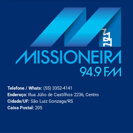
Telefone / Whats:
(55) 3352-4141
Endereço:
Rua Júlio de Castilhos 2236, Centro
Cidade/UF:
São Luiz Gonzaga/RS
Caixa Postal:
205