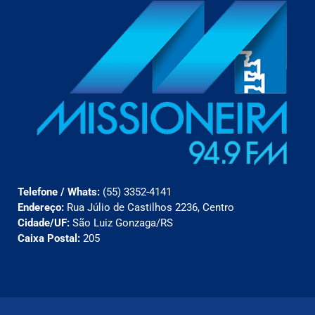
Telefone / Whats:
(55) 3352-4141
Endereço:
Rua Júlio de Castilhos 2236, Centro
Cidade/UF:
São Luiz Gonzaga/RS
Caixa Postal:
205