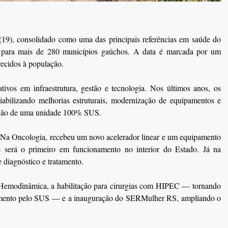
 (19), consolidado como uma das principais referências em saúde do
e para mais de 280 municípios gaúchos. A data é marcada por um
ecidos à população.
tivos em infraestrutura, gestão e tecnologia. Nos últimos anos, os
viabilizando melhorias estruturais, modernização de equipamentos e
ização de uma unidade 100% SUS.
a. Na Oncologia, recebeu um novo acelerador linear e um equipamento
 será o primeiro em funcionamento no interior do Estado. Já na
 diagnóstico e tratamento.
Hemodinâmica, a habilitação para cirurgias com HIPEC — tornando
cedimento pelo SUS — e a inauguração do SERMulher RS, ampliando o