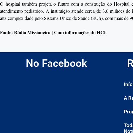
O hospital também projeta o futuro com a construção do Hospital d
atendimento pediátrico. A instituição atende cerca de 3,6 milhões de
alta complexidade pelo Sistema Único de Saúde (SUS), com mais de 90
Fonte: Rádio Missioneira | Com informações do HCI
No Facebook
R
Iníc
A R
Pro
Tod
Not