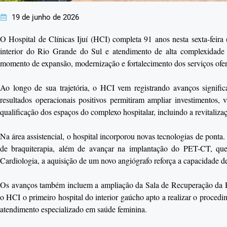
19 de junho de 2026
O Hospital de Clínicas Ijuí (HCI) completa 91 anos nesta sexta-feira
interior do Rio Grande do Sul e atendimento de alta complexidad
momento de expansão, modernização e fortalecimento dos serviços ofer
Ao longo de sua trajetória, o HCI vem registrando avanços significa
resultados operacionais positivos permitiram ampliar investimentos, 
qualificação dos espaços do complexo hospitalar, incluindo a revital
Na área assistencial, o hospital incorporou novas tecnologias de pont
de braquiterapia, além de avançar na implantação do PET-CT, que
Cardiologia, a aquisição de um novo angiógrafo reforça a capacidade de
Os avanços também incluem a ampliação da Sala de Recuperação da 
o HCI o primeiro hospital do interior gaúcho apto a realizar o pro
atendimento especializado em saúde feminina.