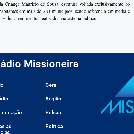
a Criança Mauricio de Sousa, estrutura voltada exclusivamente ao
 habitantes em mais de 283 municípios, sendo referência em média e
% dos atendimentos realizados via sistema público.
ádio Missioneira
io
Geral
ádio
Região
gramação
Polícia
as as
Política
ícias