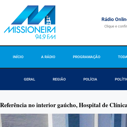
Rádio Onlin
Clique e confi
INÍCIO
A RÁDIO
PROGRAMAÇÃO
TODA
GERAL
REGIÃO
POLÍCIA
POLÍTI
Referência no interior gaúcho, Hospital de Clínic