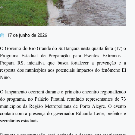
17 de junho de 2026
O Governo do Rio Grande do Sul lançará nesta quarta-feira (17) o
Programa Estadual de Preparação para Eventos Extremos –
Prepara RS, iniciativa que busca fortalecer a prevenção e a
resposta dos municípios aos potenciais impactos do fenômeno El
Niño.
O lançamento ocorrerá durante o primeiro encontro regionalizado
do programa, no Palácio Piratini, reunindo representantes de 73
municípios da Região Metropolitana de Porto Alegre. O evento
contará com a presença do governador Eduardo Leite, prefeitos e
secretários estaduais.
Durante a programação, será assinado o decreto que regulamenta