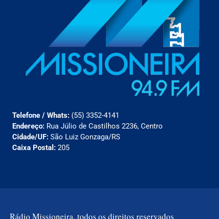
Telefone / Whats:
(55) 3352-4141
Endereço:
Rua Júlio de Castilhos 2236, Centro
Cidade/UF:
São Luiz Gonzaga/RS
Caixa Postal:
205
Rádio Missioneira, todos os direitos reservados