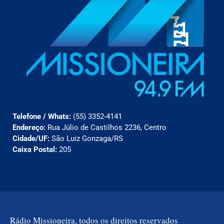
Telefone / Whats:
(55) 3352-4141
Endereço:
Rua Júlio de Castilhos 2236, Centro
Cidade/UF:
São Luiz Gonzaga/RS
Caixa Postal:
205
Rádio Missioneira, todos os direitos reservados