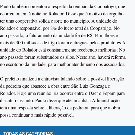
Paulo também comentou a respeito da reunião da Coopatrigo, que
ocorreu ontem à noite no Rolador. Disse que é motivo de orgulho
ter uma cooperativa sólida e forte no município. A unidade do
Rolador é responsável por 8% do lucro total da Coopatrigo. No
ano passado, o faturamento da unidade foi de R$ 44 milhões e
mais de 300 mil sacas de trigo foram entregues pelos produtores.A
unidade do Rolador está constantemente recebendo melhorias. No
ano passado foram substituídos os silos. Neste ano, haverá reforma
no escritório da unidade, para melhor atendimento dos associados.
O prefeito finalizou a entrevista falando sobre a possível liberação
da pedreira que abastece a obra entre São Luiz Gonzaga e
Rolador. Hoje uma reunião iria ocorrer entre o Daer e Fepam para
discutir o assunto. Paulo disse que até amanhã a Administração
terá uma resposta sobre a liberação da pedreira, para que a obra
possa continuar o mais rápido possível.
TODAS AS CATEGORIAS