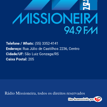
Telefone / Whats:
(55) 3352-4141
Endereço:
Rua Júlio de Castilhos 2236, Centro
Cidade/UF:
São Luiz Gonzaga/RS
Caixa Postal:
205
Rádio Missioneira, todos os direitos reservados