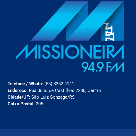
Telefone / Whats:
(55) 3352-4141
Endereço:
Rua Júlio de Castilhos 2236, Centro
Cidade/UF:
São Luiz Gonzaga/RS
Caixa Postal:
205