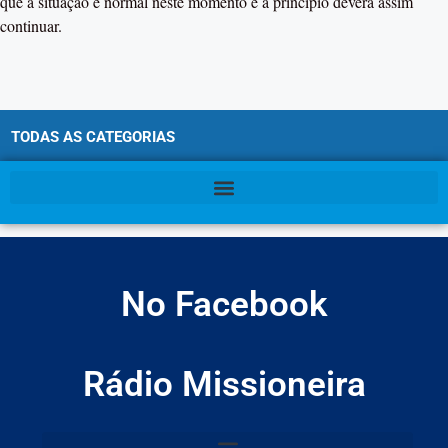
que a situação é normal neste momento e a principio deverá assim
continuar.
TODAS AS CATEGORIAS
No Facebook
Rádio Missioneira