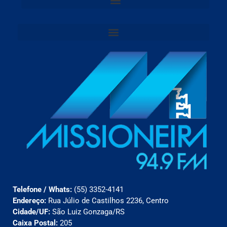
Telefone / Whats:
(55) 3352-4141
Endereço:
Rua Júlio de Castilhos 2236, Centro
Cidade/UF:
São Luiz Gonzaga/RS
Caixa Postal:
205