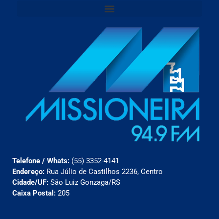
Telefone / Whats:
(55) 3352-4141
Endereço:
Rua Júlio de Castilhos 2236, Centro
Cidade/UF:
São Luiz Gonzaga/RS
Caixa Postal:
205