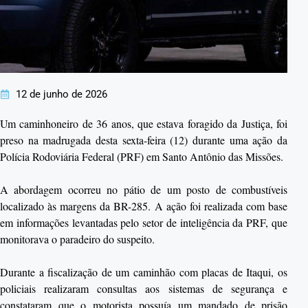
12 de junho de 2026
Um caminhoneiro de 36 anos, que estava foragido da Justiça, foi
preso na madrugada desta sexta-feira (12) durante uma ação da
Polícia Rodoviária Federal (PRF) em Santo Antônio das Missões.
A abordagem ocorreu no pátio de um posto de combustíveis
localizado às margens da BR-285. A ação foi realizada com base
em informações levantadas pelo setor de inteligência da PRF, que
monitorava o paradeiro do suspeito.
Durante a fiscalização de um caminhão com placas de Itaqui, os
policiais realizaram consultas aos sistemas de segurança e
constataram que o motorista possuía um mandado de prisão