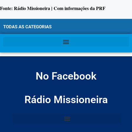
Fonte: Rádio Missioneira | Com informações da PRF
TODAS AS CATEGORIAS
No Facebook
Rádio Missioneira