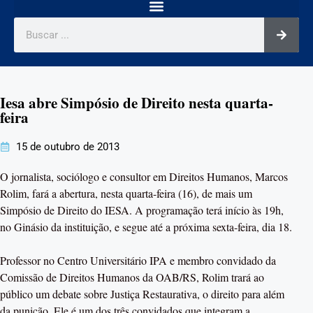
Iesa abre Simpósio de Direito nesta quarta-
feira
15 de outubro de 2013
O jornalista, sociólogo e consultor em Direitos Humanos, Marcos
Rolim, fará a abertura, nesta quarta-feira (16), de mais um
Simpósio de Direito do IESA. A programação terá início às 19h,
no Ginásio da instituição, e segue até a próxima sexta-feira, dia 18.
Professor no Centro Universitário IPA e membro convidado da
Comissão de Direitos Humanos da OAB/RS, Rolim trará ao
público um debate sobre Justiça Restaurativa, o direito para além
da punição. Ele é um dos três convidados que integram a