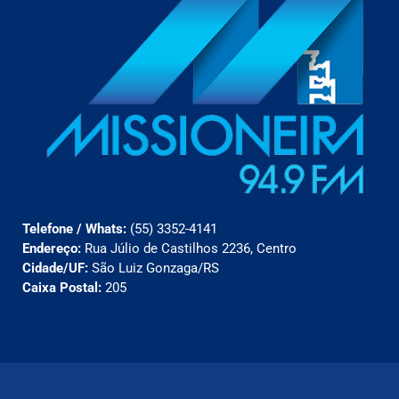
Telefone / Whats:
(55) 3352-4141
Endereço:
Rua Júlio de Castilhos 2236, Centro
Cidade/UF:
São Luiz Gonzaga/RS
Caixa Postal:
205