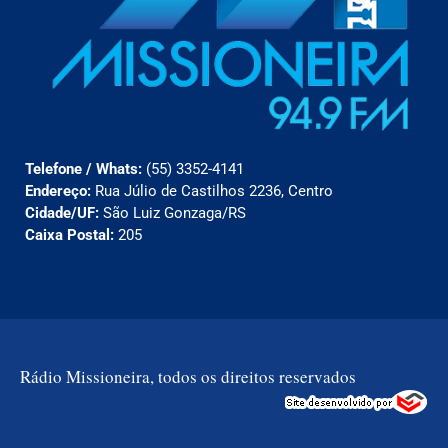
Telefone / Whats:
(55) 3352-4141
Endereço:
Rua Júlio de Castilhos 2236, Centro
Cidade/UF:
São Luiz Gonzaga/RS
Caixa Postal:
205
Rádio Missioneira, todos os direitos reservados