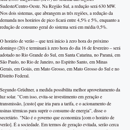
Sudeste/Centro-Oeste. Na Região Sul, a redução será 630 MW.
Nos dois sistemas, que abrangem as três regiões, a redução da
demanda nos horários de pico ficará entre 4,5% e 5%, enquanto a
redução de consumo geral do sistema será em média 0,5%.
O horário de verão – que terá início à zero hora do próximo
domingo (20) e terminará à zero hora do dia 16 de fevereiro – será
adotado no Rio Grande do Sul, em Santa Catarina, no Paraná, em
São Paulo, no Rio de Janeiro, no Espírito Santo, em Minas
Gerais, em Goiás, em Mato Grosso, em Mato Grosso do Sul e no
Distrito Federal.
Segundo Grüdtner, a medida possibilita melhor aproveitamento da
luz solar. ”Com isso, evita-se investimento em geração e
transmissão, [custo] que iria para a tarifa, e o acionamento de
usinas térmicas para suprir o consumo de energia”, disse o
secretário. "Não é o governo que economiza [com o horário de
verão]. É a sociedade. Em termos de geração evitada, serão cerca