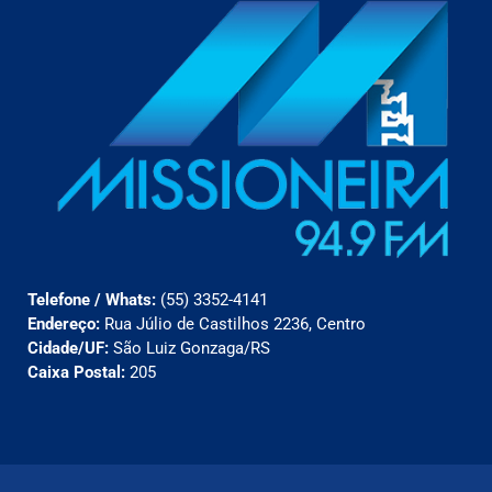
Telefone / Whats:
(55) 3352-4141
Endereço:
Rua Júlio de Castilhos 2236, Centro
Cidade/UF:
São Luiz Gonzaga/RS
Caixa Postal:
205