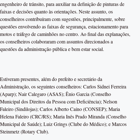
engenheiro de trânsito, para auxiliar na definição de pinturas de
faixas e decisões quanto às orientações. Neste assunto, os
conselheiros contribuíram com sugestões, principalmente, sobre
questões envolvendo as faixas de segurança, estacionamento para
motos e tráfego de caminhões no centro. Ao final das explanações,
os conselheiros colaboraram com assuntos direcionados a
questões da administração pública e bem estar social.
Estiveram presentes, além do prefeito e secretário da
Administração, os seguintes conselheiros: Carlos Sidnei Ferreira
(Aparp); Nair Calegaro (ASAS); Ênio Garcia (Conselho
Municipal dos Direitos da Pessoa com Deficiência); Nelson
Faleiro (Sindilojas); Carlos Alberto Caíno (CONSEP); Maria
Helena Faleiro (CRC/RS); Maria Inês Prado Miranda (Conselho
Municipal de Saúde); Luiz Grings (Clube do Médico); e Marcos
Steinmetz (Rotary Club).