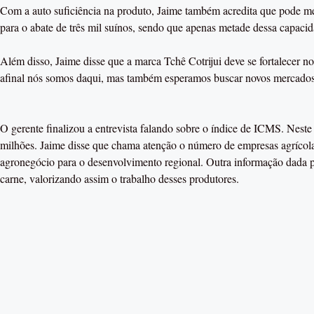
Com a auto suficiência na produto, Jaime também acredita que pode me
para o abate de três mil suínos, sendo que apenas metade dessa capacid
Além disso, Jaime disse que a marca Tchê Cotrijui deve se fortalece
afinal nós somos daqui, mas também esperamos buscar novos mercados’’
O gerente finalizou a entrevista falando sobre o índice de ICMS. Nest
milhões. Jaime disse que chama atenção o número de empresas agrícola
agronegócio para o desenvolvimento regional. Outra informação dada p
carne, valorizando assim o trabalho desses produtores.