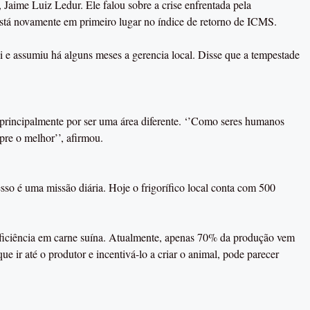
 Jaime Luiz Ledur. Ele falou sobre a crise enfrentada pela
 está novamente em primeiro lugar no índice de retorno de ICMS.
i e assumiu há alguns meses a gerencia local. Disse que a tempestade
, principalmente por ser uma área diferente. ‘’Como seres humanos
pre o melhor’’, afirmou.
o é uma missão diária. Hoje o frigorífico local conta com 500
suficiência em carne suína. Atualmente, apenas 70% da produção vem
e ir até o produtor e incentivá-lo a criar o animal, pode parecer