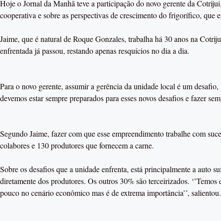
Hoje o Jornal da Manhã teve a participação do novo gerente da Cotrijui,
cooperativa e sobre as perspectivas de crescimento do frigorífico, que
Jaime, que é natural de Roque Gonzales, trabalha há 30 anos na Cotriju
enfrentada já passou, restando apenas resquícios no dia a dia.
Para o novo gerente, assumir a gerência da unidade local é um desafio
devemos estar sempre preparados para esses novos desafios e fazer sem
Segundo Jaime, fazer com que esse empreendimento trabalhe com sucess
colabores e 130 produtores que fornecem a carne.
Sobre os desafios que a unidade enfrenta, está principalmente a auto 
diretamente dos produtores. Os outros 30% são terceirizados. ‘’Temos qu
pouco no cenário econômico mas é de extrema importância’’, salientou.