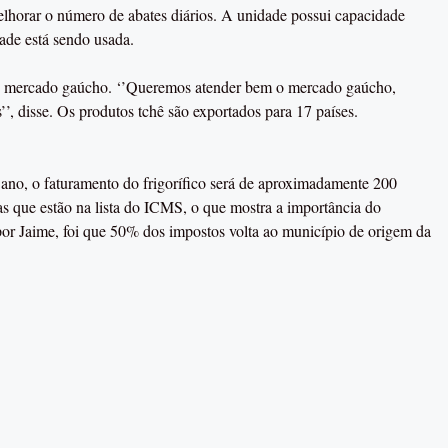
lhorar o número de abates diários. A unidade possui capacidade
ade está sendo usada.
r no mercado gaúcho. ‘’Queremos atender bem o mercado gaúcho,
, disse. Os produtos tchê são exportados para 17 países.
e ano, o faturamento do frigorífico será de aproximadamente 200
s que estão na lista do ICMS, o que mostra a importância do
or Jaime, foi que 50% dos impostos volta ao município de origem da