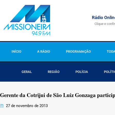
Rádio Onlin
Clique e confi
INÍCIO
A RÁDIO
PROGRAMAÇÃO
TODA
GERAL
REGIÃO
POLÍCIA
POLÍTI
Gerente da Cotrijui de São Luiz Gonzaga partic
27 de novembro de 2013