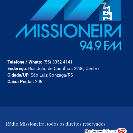
Telefone / Whats:
(55) 3352-4141
Endereço:
Rua Júlio de Castilhos 2236, Centro
Cidade/UF:
São Luiz Gonzaga/RS
Caixa Postal:
205
Rádio Missioneira, todos os direitos reservados