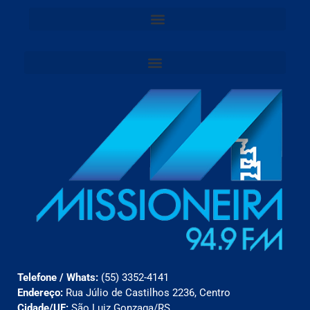
Telefone / Whats:
(55) 3352-4141
Endereço:
Rua Júlio de Castilhos 2236, Centro
Cidade/UF:
São Luiz Gonzaga/RS