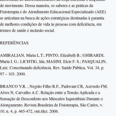
de movimento. Dessa maneira, os saberes e as práticas da
Fisioterapia e do Atendimento Educacional Especializado (AEE)
se articulam na busca de ações estratégicas destinadas à garantia
de melhores condições de vida às pessoas com deficiência, em
termos de saúde e inclusão social.
REFERÊNCIAS
AMIRALIAN, Maria L.T.; PINTO, Elizabeth B.; GHIRARDI,
Maria I. G.; LICHTIG, Ida; MASINI. Elcie F. S.; PASQUALIN,
Luiz. Conceituando deficiência. Rev. Saúde Pública, Vol. 34, p.
97 – 103. 2000.
BRANCO V.R. , Negrão Filho R.F., Padovani CR, Azevedo FM,
Alves N, Carvalho A.C. Relação entre a Tensão Aplicada e a
Sensação de Desconforto nos Músculos Isquiotibiais Durante o
Alongamento. Revista Brasileira de Fisioterapia, São Carlos, v.
10, n. 4, p. 465-472, out./dez. 2006.