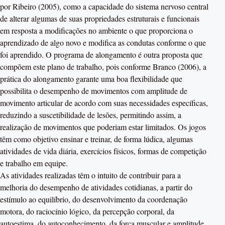
por Ribeiro (2005), como a capacidade do sistema nervoso central
de alterar algumas de suas propriedades estruturais e funcionais
em resposta a modificações no ambiente o que proporciona o
aprendizado de algo novo e modifica as condutas conforme o que
foi aprendido. O programa de alongamento é outra proposta que
compõem este plano de trabalho, pois conforme Branco (2006), a
prática do alongamento garante uma boa flexibilidade que
possibilita o desempenho de movimentos com amplitude de
movimento articular de acordo com suas necessidades específicas,
reduzindo a suscetibilidade de lesões, permitindo assim, a
realização de movimentos que poderiam estar limitados. Os jogos
têm como objetivo ensinar e treinar, de forma lúdica, algumas
atividades de vida diária, exercícios físicos, formas de competição
e trabalho em equipe.
As atividades realizadas têm o intuito de contribuir para a
melhoria do desempenho de atividades cotidianas, a partir do
estímulo ao equilíbrio, do desenvolvimento da coordenação
motora, do raciocínio lógico, da percepção corporal, da
autoestima, do autoconhecimento, da força muscular e amplitude