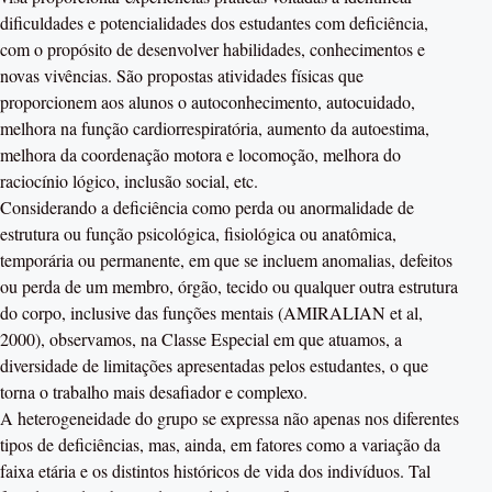
dificuldades e potencialidades dos estudantes com deficiência,
com o propósito de desenvolver habilidades, conhecimentos e
novas vivências. São propostas atividades físicas que
proporcionem aos alunos o autoconhecimento, autocuidado,
melhora na função cardiorrespiratória, aumento da autoestima,
melhora da coordenação motora e locomoção, melhora do
raciocínio lógico, inclusão social, etc.
Considerando a deficiência como perda ou anormalidade de
estrutura ou função psicológica, fisiológica ou anatômica,
temporária ou permanente, em que se incluem anomalias, defeitos
ou perda de um membro, órgão, tecido ou qualquer outra estrutura
do corpo, inclusive das funções mentais (AMIRALIAN et al,
2000), observamos, na Classe Especial em que atuamos, a
diversidade de limitações apresentadas pelos estudantes, o que
torna o trabalho mais desafiador e complexo.
A heterogeneidade do grupo se expressa não apenas nos diferentes
tipos de deficiências, mas, ainda, em fatores como a variação da
faixa etária e os distintos históricos de vida dos indivíduos. Tal