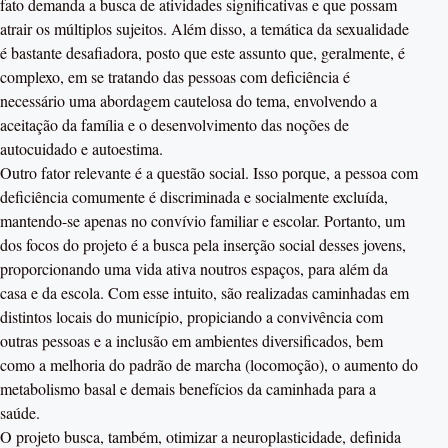
fato demanda a busca de atividades significativas e que possam
atrair os múltiplos sujeitos. Além disso, a temática da sexualidade
é bastante desafiadora, posto que este assunto que, geralmente, é
complexo, em se tratando das pessoas com deficiência é
necessário uma abordagem cautelosa do tema, envolvendo a
aceitação da família e o desenvolvimento das noções de
autocuidado e autoestima.
Outro fator relevante é a questão social. Isso porque, a pessoa com
deficiência comumente é discriminada e socialmente excluída,
mantendo-se apenas no convívio familiar e escolar. Portanto, um
dos focos do projeto é a busca pela inserção social desses jovens,
proporcionando uma vida ativa noutros espaços, para além da
casa e da escola. Com esse intuito, são realizadas caminhadas em
distintos locais do município, propiciando a convivência com
outras pessoas e a inclusão em ambientes diversificados, bem
como a melhoria do padrão de marcha (locomoção), o aumento do
metabolismo basal e demais benefícios da caminhada para a
saúde.
O projeto busca, também, otimizar a neuroplasticidade, definida