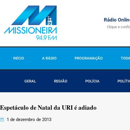
Rádio Onlin
Clique e confi
INÍCIO
A RÁDIO
PROGRAMAÇÃO
TODA
GERAL
REGIÃO
POLÍCIA
POLÍTI
Espetáculo de Natal da URI é adiado
1 de dezembro de 2013