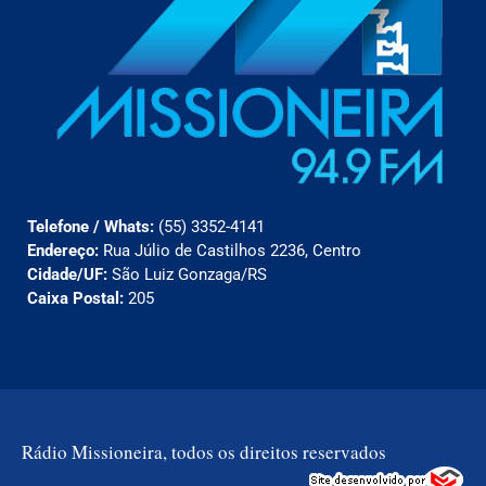
Telefone / Whats:
(55) 3352-4141
Endereço:
Rua Júlio de Castilhos 2236, Centro
Cidade/UF:
São Luiz Gonzaga/RS
Caixa Postal:
205
Rádio Missioneira, todos os direitos reservados