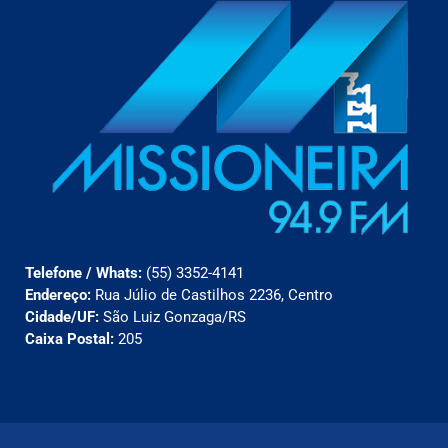
Telefone / Whats:
(55) 3352-4141
Endereço:
Rua Júlio de Castilhos 2236, Centro
Cidade/UF:
São Luiz Gonzaga/RS
Caixa Postal:
205