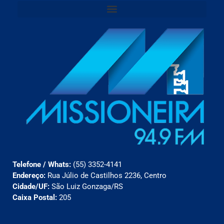
Telefone / Whats:
(55) 3352-4141
Endereço:
Rua Júlio de Castilhos 2236, Centro
Cidade/UF:
São Luiz Gonzaga/RS
Caixa Postal:
205