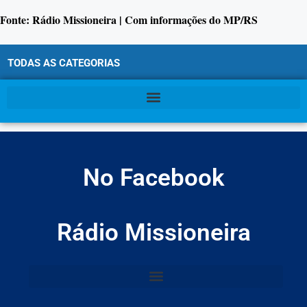
Fonte: Rádio Missioneira | Com informações do MP/RS
TODAS AS CATEGORIAS
No Facebook
Rádio Missioneira