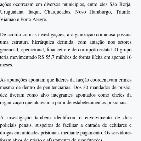
ações ocorreram em diversos municípios, entre eles São Borja,
Uruguaiana, Itaqui, Charqueadas, Novo Hamburgo, Triunfo,
Viamão e Porto Alegre.
De acordo com as investigações, a organização criminosa possuía
uma estrutura hierárquica definida, com atuação nos setores
gerencial, operacional, financeiro e de corrupção estatal. O grupo
teria movimentado R$ 55,7 milhões de forma ilícita em apenas 16
meses.
As apurações apontam que líderes da facção coordenavam crimes
mesmo de dentro de penitenciárias. Dos 30 mandados de prisão,
dez tiveram como alvo integrantes apontados como chefes da
organização que atuavam a partir de estabelecimentos prisionais.
A investigação também identificou o envolvimento de dois
policiais penais, suspeitos de facilitar a entrada de celulares e
drogas em unidades prisionais mediante pagamento. Os servidores
foram alvos de prisão e afastamento de suas funções.