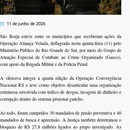
11 de junho de 2026
São Borja esteve entre os municípios que receberam ações da
Operação Aliança Velada, deflagrada nesta quinta-feira (11) pelo
Ministério Público do Rio Grande do Sul, por meio do Grupo de
Atuação Especial de Combate ao Crime Organizado (Gaeco),
com apoio da Brigada Militar e da Polícia Penal.
A ofensiva integra a quarta edição da Operação Convergência
Nacional RS e teve como objetivo desarticular uma organização
criminosa envolvida com tráfico de drogas, lavagem de dinheiro e
corrupção dentro do sistema prisional gaúcho.
Ao todo, foram cumpridos 30 mandados de prisão preventiva e 40
mandados de busca e apreensão. A Justiça também determinou o
bloqueio de R$ 27,8 milhões ligados ao grupo investigado. As