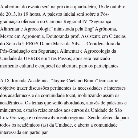
A abertura do evento será na próxima quarta-feira, 16 de outubro
de 2013, às 19 horas. A palestra inicial será sobre a Pós-
graduação oferecida no Campus Regional IV “Segurança
Alimentar e Agroecologia” ministrada pela Engª Agrônoma,
Mestre em Agronomia, Doutoranda prof. Assistente em Ciências
do Solo da UERGS Danni Maisa da Silva – Coordenadora da
Pós-Graduação em Segurança Alimentar e Agroecologia da
Unidade da UERGS em Três Passos; após será realizado
momento cultural e coquetel de abertura para os participantes.
A IX Jornada Acadêmica “Jayme Caetano Braun” tem como
objetivo trazer discussões pertinentes às necessidades e interesses
dos acadêmicos e da comunidade local, mobilizando assim os
acadêmicos. Os temas que serão abordados, através de palestras e
minicursos, estarão relacionados aos cursos da Unidade de São
Luiz Gonzaga e o desenvolvimento regional. Sendo oferecida para
todos os acadêmicos (as) da Unidade, e aberta a comunidade
interessada em participar.