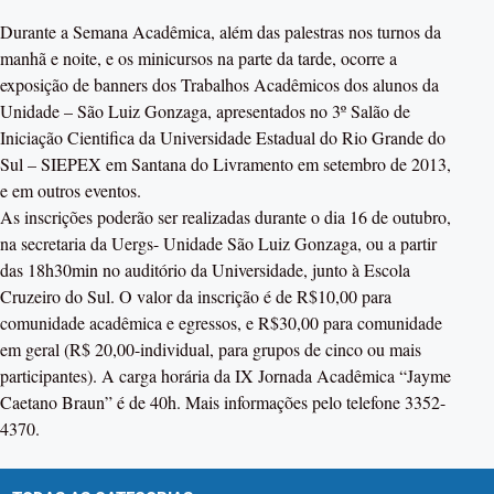
Durante a Semana Acadêmica, além das palestras nos turnos da
manhã e noite, e os minicursos na parte da tarde, ocorre a
exposição de banners dos Trabalhos Acadêmicos dos alunos da
Unidade – São Luiz Gonzaga, apresentados no 3º Salão de
Iniciação Cientifica da Universidade Estadual do Rio Grande do
Sul – SIEPEX em Santana do Livramento em setembro de 2013,
e em outros eventos.
As inscrições poderão ser realizadas durante o dia 16 de outubro,
na secretaria da Uergs- Unidade São Luiz Gonzaga, ou a partir
das 18h30min no auditório da Universidade, junto à Escola
Cruzeiro do Sul. O valor da inscrição é de R$10,00 para
comunidade acadêmica e egressos, e R$30,00 para comunidade
em geral (R$ 20,00-individual, para grupos de cinco ou mais
participantes). A carga horária da IX Jornada Acadêmica “Jayme
Caetano Braun” é de 40h. Mais informações pelo telefone 3352-
4370.