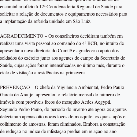
encaminhar ofício à 12ª Coordenadoria Regional de Saúde para
solicitar a relação de documentos e equipamentos necessários para
a implantação da referida unidade em São Luiz.
AGRADECIMENTO – Os conselheiros decidiram também em
realizar uma visita pessoal ao comando do 4º RCB, no intuito de
apresentar a nova diretoria do Comitê e agradecer o apoio dos
soldados do exército junto aos agentes de campo da Secretaria de
Saúde, cujas ações foram intensificadas no último mês, durante o
ciclo de visitação a residências na primavera.
PREVENÇÃO – O chefe da Vigilância Ambiental, Pedro Paulo
Garcia de Araujo, apresentou o relatório mensal do número de
imóveis com prováveis focos do mosquito Aedes Aegypti.
Segundo Pedro Paulo, do período do inverno até agora os agentes
detectaram apenas oito novos focos do mosquito, os quais, após o
colhimento de amostras, foram eliminados. Embora a constatação
de redução no índice de infestação predial em relação ao ano