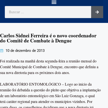
Carlos Sidnei Ferreira é o novo coordenador
do Comitê de Combate à Dengue
10 de dezembro de 2013
Foi realizada na manhã desta segunda-feira a reunião mensal do
Comitê Municipal de Combate à Dengue, encontro que definiu a
sua nova diretoria para os próximos dois anos.
LABORATÓRIO ENTOMOLÓGICO – Logo ao início da
reunião foi debatida a questão do pleito que objetiva a implantação
de um laboratório entomológico em São Luiz Gonzaga, o qual
terá caráter regional para atender os municípios vizinhos. Por
conta disso, os conselheiros decidiram que a nova diretoria irá