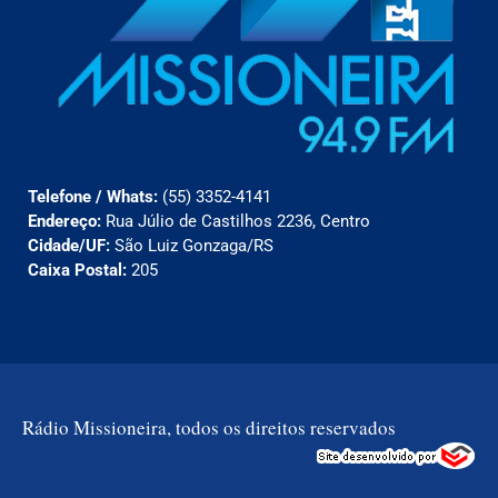
Telefone / Whats:
(55) 3352-4141
Endereço:
Rua Júlio de Castilhos 2236, Centro
Cidade/UF:
São Luiz Gonzaga/RS
Caixa Postal:
205
Rádio Missioneira, todos os direitos reservados