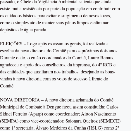
passado, o Chefe da Vigilância Ambiental salienta que ainda
existe muita resistência por parte da população em contribuir com
os cuidados básicos para evitar o surgimento de novos focos,
como o simples ato de manter seus pátios limpos e eliminar
depósitos de água parada.
ELEIÇÕES – Logo após os assuntos gerais, foi realizada a
escolha da nova diretoria do Comitê para os próximos dois anos.
Durante o ato, o então coordenador do Comitê, Lauro Remus,
agradeceu o apoio dos conselheiros, da imprensa, do 4º RCB e
das entidades que auxiliaram nos trabalhos, desejando as boas-
vindas à nova diretoria com os votos de sucesso à frente do
Comitê.
NOVA DIRETORIA – A nova diretoria aclamada do Comitê
Municipal de Combate à Dengue ficou assim constituída: Carlos
Sidnei Ferreira (Aparp) como coordenador; Airton Nascimento
(SEMPA) como vice-coordenador; Saionara Queiroz (SEMECE)
como 1ª secretária; Álvaro Medeiros da Cunha (HSLG) como 2º