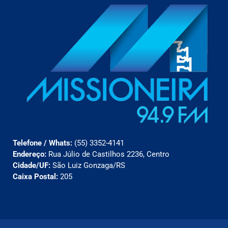
Telefone / Whats:
(55) 3352-4141
Endereço:
Rua Júlio de Castilhos 2236, Centro
Cidade/UF:
São Luiz Gonzaga/RS
Caixa Postal:
205