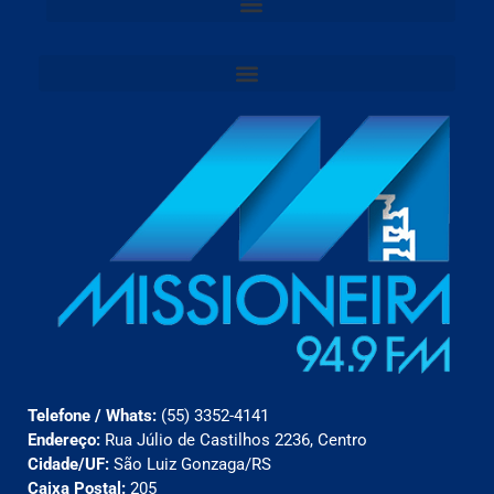
Telefone / Whats:
(55) 3352-4141
Endereço:
Rua Júlio de Castilhos 2236, Centro
Cidade/UF:
São Luiz Gonzaga/RS
Caixa Postal:
205