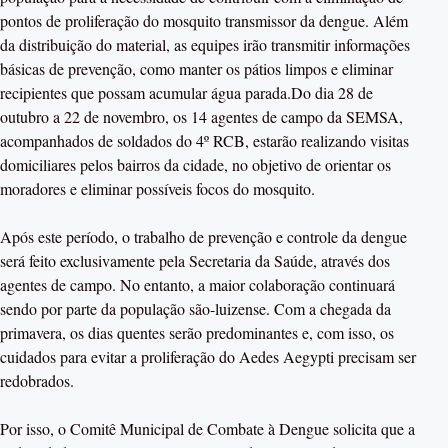
pontos de proliferação do mosquito transmissor da dengue. Além
da distribuição do material, as equipes irão transmitir informações
básicas de prevenção, como manter os pátios limpos e eliminar
recipientes que possam acumular água parada.Do dia 28 de
outubro a 22 de novembro, os 14 agentes de campo da SEMSA,
acompanhados de soldados do 4º RCB, estarão realizando visitas
domiciliares pelos bairros da cidade, no objetivo de orientar os
moradores e eliminar possíveis focos do mosquito.
Após este período, o trabalho de prevenção e controle da dengue
será feito exclusivamente pela Secretaria da Saúde, através dos
agentes de campo. No entanto, a maior colaboração continuará
sendo por parte da população são-luizense. Com a chegada da
primavera, os dias quentes serão predominantes e, com isso, os
cuidados para evitar a proliferação do Aedes Aegypti precisam ser
redobrados.
Por isso, o Comitê Municipal de Combate à Dengue solicita que a