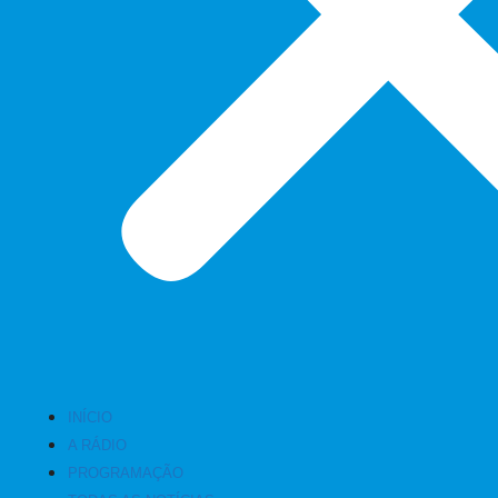
INÍCIO
A RÁDIO
PROGRAMAÇÃO