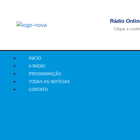
Rádio Onlin
Clique e confi
INÍCIO
A RÁDIO
PROGRAMAÇÃO
TODAS AS NOTÍCIAS
CONTATO