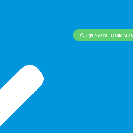
Siga o canal "Rádio Mis