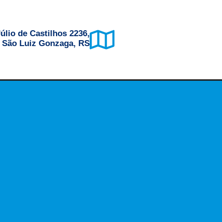
úlio de Castilhos 2236,
, São Luiz Gonzaga, RS