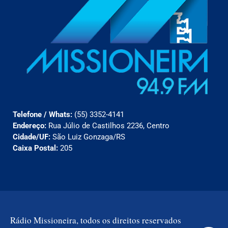
Telefone / Whats:
(55) 3352-4141
Endereço:
Rua Júlio de Castilhos 2236, Centro
Cidade/UF:
São Luiz Gonzaga/RS
Caixa Postal:
205
Rádio Missioneira, todos os direitos reservados