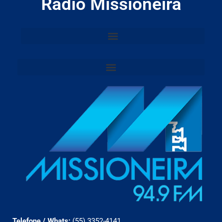
Rádio Missioneira
Telefone / Whats:
(55) 3352-4141