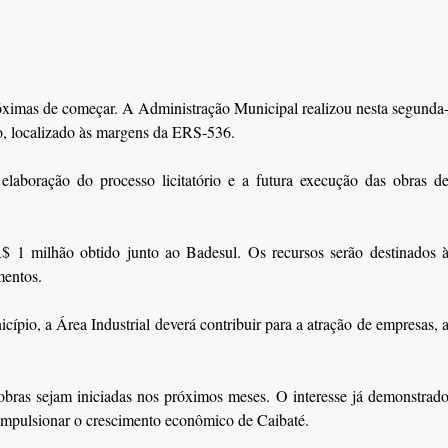
róximas de começar. A Administração Municipal realizou nesta segunda
o, localizado às margens da ERS-536.
elaboração do processo licitatório e a futura execução das obras d
$ 1 milhão obtido junto ao Badesul. Os recursos serão destinados 
mentos.
ípio, a Área Industrial deverá contribuir para a atração de empresas, 
s obras sejam iniciadas nos próximos meses. O interesse já demonstrad
a impulsionar o crescimento econômico de Caibaté.