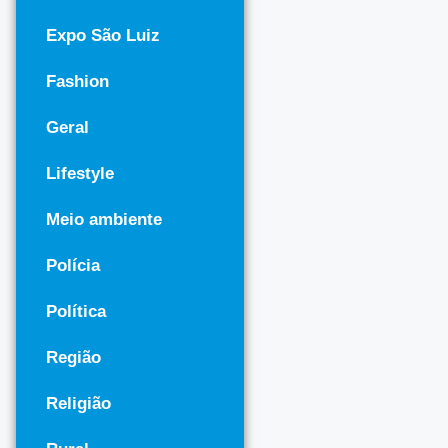
Expo São Luiz
Fashion
Geral
Lifestyle
Meio ambiente
Polícia
Política
Região
Religião