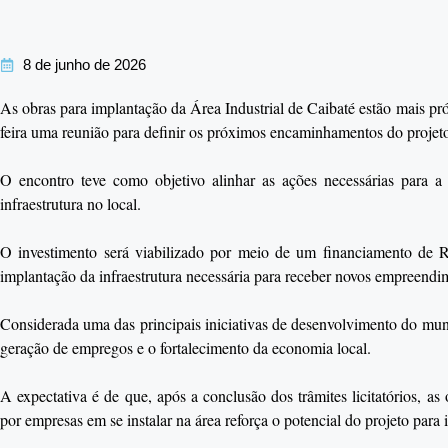
8 de junho de 2026
As obras para implantação da Área Industrial de Caibaté estão mais p
feira uma reunião para definir os próximos encaminhamentos do projet
O encontro teve como objetivo alinhar as ações necessárias para a 
infraestrutura no local.
O investimento será viabilizado por meio de um financiamento de R
implantação da infraestrutura necessária para receber novos empreendi
Considerada uma das principais iniciativas de desenvolvimento do munic
geração de empregos e o fortalecimento da economia local.
A expectativa é de que, após a conclusão dos trâmites licitatórios, a
por empresas em se instalar na área reforça o potencial do projeto par