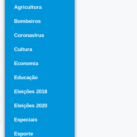
Agricultura
Bombeiros
-
Coronavírus
Cultura
e
Economia
à
Educação
Eleições 2018
a
Eleições 2020
Especiais
o
Esporte