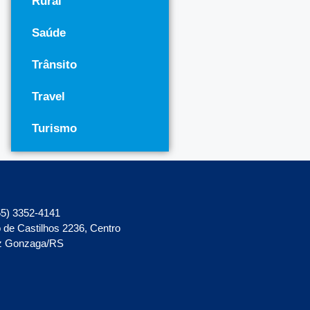
Rural
Saúde
Trânsito
Travel
Turismo
5) 3352-4141
 de Castilhos 2236, Centro
z Gonzaga/RS