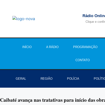
Rádio Onlin
Clique e confi
INÍCIO
A RÁDIO
PROGRAMAÇÃO
CONTATO
GERAL
REGIÃO
POLÍCIA
POLÍTI
Caibaté avança nas tratativas para início das obr