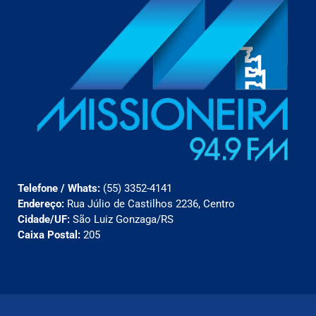
Telefone / Whats:
(55) 3352-4141
Endereço:
Rua Júlio de Castilhos 2236, Centro
Cidade/UF:
São Luiz Gonzaga/RS
Caixa Postal:
205