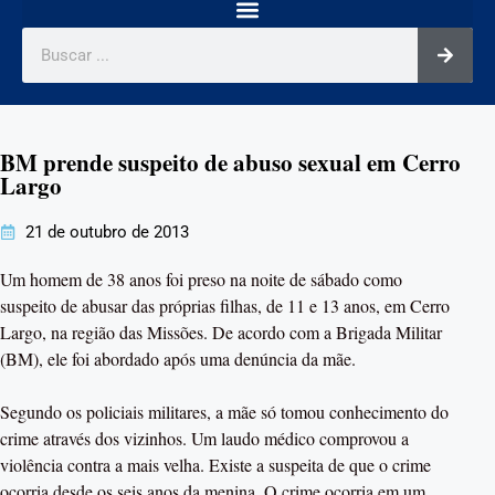
BM prende suspeito de abuso sexual em Cerro
Largo
21 de outubro de 2013
Um homem de 38 anos foi preso na noite de sábado como
suspeito de abusar das próprias filhas, de 11 e 13 anos, em Cerro
Largo, na região das Missões. De acordo com a Brigada Militar
(BM), ele foi abordado após uma denúncia da mãe.
Segundo os policiais militares, a mãe só tomou conhecimento do
crime através dos vizinhos. Um laudo médico comprovou a
violência contra a mais velha. Existe a suspeita de que o crime
ocorria desde os seis anos da menina. O crime ocorria em um