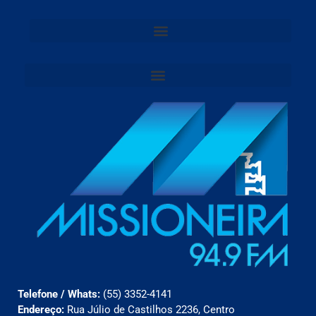
Telefone / Whats:
(55) 3352-4141
Endereço:
Rua Júlio de Castilhos 2236, Centro