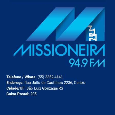
Telefone / Whats:
(55) 3352-4141
Endereço:
Rua Júlio de Castilhos 2236, Centro
Cidade/UF:
São Luiz Gonzaga/RS
Caixa Postal:
205