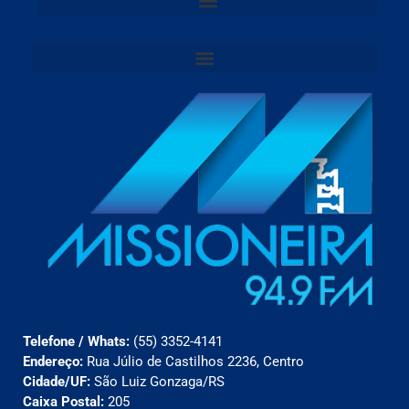
Telefone / Whats:
(55) 3352-4141
Endereço:
Rua Júlio de Castilhos 2236, Centro
Cidade/UF:
São Luiz Gonzaga/RS
Caixa Postal:
205