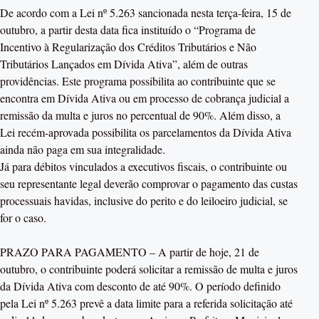
De acordo com a Lei nº 5.263 sancionada nesta terça-feira, 15 de
outubro, a partir desta data fica instituído o “Programa de
Incentivo à Regularização dos Créditos Tributários e Não
Tributários Lançados em Dívida Ativa”, além de outras
providências. Este programa possibilita ao contribuinte que se
encontra em Dívida Ativa ou em processo de cobrança judicial a
remissão da multa e juros no percentual de 90%. Além disso, a
Lei recém-aprovada possibilita os parcelamentos da Dívida Ativa
ainda não paga em sua integralidade.
Já para débitos vinculados a executivos fiscais, o contribuinte ou
seu representante legal deverão comprovar o pagamento das custas
processuais havidas, inclusive do perito e do leiloeiro judicial, se
for o caso.
PRAZO PARA PAGAMENTO – A partir de hoje, 21 de
outubro, o contribuinte poderá solicitar a remissão de multa e juros
da Dívida Ativa com desconto de até 90%. O período definido
pela Lei nº 5.263 prevê a data limite para a referida solicitação até