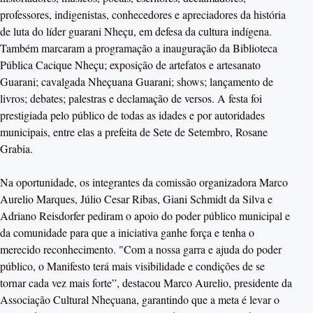
professores, indigenistas, conhecedores e apreciadores da história
de luta do líder guarani Nheçu, em defesa da cultura indígena.
Também marcaram a programação a inauguração da Biblioteca
Pública Cacique Nheçu; exposição de artefatos e artesanato
Guarani; cavalgada Nheçuana Guarani; shows; lançamento de
livros; debates; palestras e declamação de versos. A festa foi
prestigiada pelo público de todas as idades e por autoridades
municipais, entre elas a prefeita de Sete de Setembro, Rosane
Grabia.
Na oportunidade, os integrantes da comissão organizadora Marco
Aurelio Marques, Júlio Cesar Ribas, Giani Schmidt da Silva e
Adriano Reisdorfer pediram o apoio do poder público municipal e
da comunidade para que a iniciativa ganhe força e tenha o
merecido reconhecimento. "Com a nossa garra e ajuda do poder
público, o Manifesto terá mais visibilidade e condições de se
tornar cada vez mais forte”, destacou Marco Aurelio, presidente da
Associação Cultural Nheçuana, garantindo que a meta é levar o