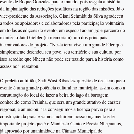
evento de Roque Gonzales para o mundo, pois resgata a história
da implantação das reduções jesuíticas na região das missões. Já o
vice-presidente da Associação, Giani Schmidt da Silva agradeceu
a todos os apoiadores e colaboradores pela participação voluntária
em todas as edições do evento, em especial ao amigo e parceiro do
manifesto Jair Griebler (in memoriam), um dos principais
incentivadores do projeto. "Nesta terra viveu um grande líder que
simplesmente defendeu seu povo, seu território e sua cultura, por
isso acredito que Nheçu não pode ser trazido para a história como
assassino", ressaltou.
O prefeito anfitrião, Sadi Wust Ribas fez questão de destacar que o
evento é uma grande potência cultural no município, assim como a
estruturação do local de lazer a beira do lago da barragem
conhecido como Prainha, que será um grande atrativo de caráter
regional, e anunciou: "Já conseguimos a licença prévia para a
construção da praia e vamos incluir em nosso orçamento este
importante projeto que é o Manifesto Canto e Poesia Nheçuanos,
já aprovado por unanimidade na Câmara Municipal de