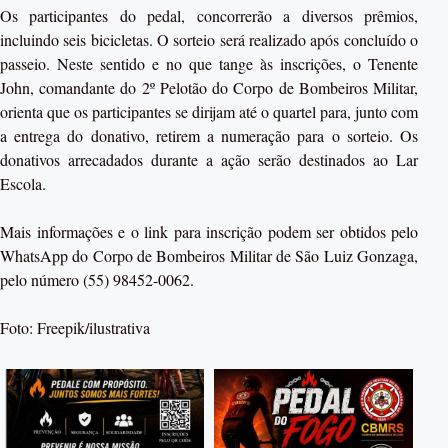
Os participantes do pedal, concorrerão a diversos prêmios,
incluindo seis bicicletas. O sorteio será realizado após concluído o
passeio. Neste sentido e no que tange às inscrições, o Tenente
John, comandante do 2º Pelotão do Corpo de Bombeiros Militar,
orienta que os participantes se dirijam até o quartel para, junto com
a entrega do donativo, retirem a numeração para o sorteio. Os
donativos arrecadados durante a ação serão destinados ao Lar
Escola.
Mais informações e o link para inscrição podem ser obtidos pelo
WhatsApp do Corpo de Bombeiros Militar de São Luiz Gonzaga,
pelo número (55) 98452-0062.
Foto: Freepik/ilustrativa