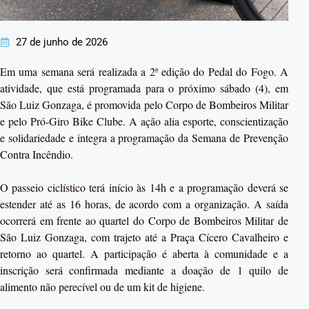
27 de junho de 2026
Em uma semana será realizada a 2ª edição do Pedal do Fogo. A
atividade, que está programada para o próximo sábado (4), em
São Luiz Gonzaga, é promovida pelo Corpo de Bombeiros Militar
e pelo Pró-Giro Bike Clube. A ação alia esporte, conscientização
e solidariedade e integra a programação da Semana de Prevenção
Contra Incêndio.
O passeio ciclístico terá início às 14h e a programação deverá se
estender até as 16 horas, de acordo com a organização. A saída
ocorrerá em frente ao quartel do Corpo de Bombeiros Militar de
São Luiz Gonzaga, com trajeto até a Praça Cícero Cavalheiro e
retorno ao quartel. A participação é aberta à comunidade e a
inscrição será confirmada mediante a doação de 1 quilo de
alimento não perecível ou de um kit de higiene.