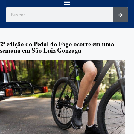
2ª edição do Pedal do Fogo ocorre em uma
semana em São Luiz Gonzaga