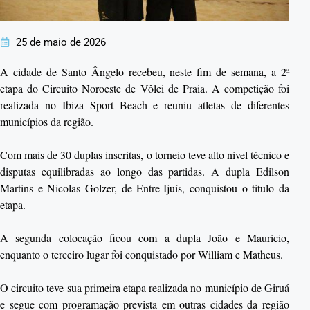
25 de maio de 2026
A cidade de Santo Ângelo recebeu, neste fim de semana, a 2ª
etapa do Circuito Noroeste de Vôlei de Praia. A competição foi
realizada no Ibiza Sport Beach e reuniu atletas de diferentes
municípios da região.
Com mais de 30 duplas inscritas, o torneio teve alto nível técnico e
disputas equilibradas ao longo das partidas. A dupla Edilson
Martins e Nicolas Golzer, de Entre-Ijuís, conquistou o título da
etapa.
A segunda colocação ficou com a dupla João e Maurício,
enquanto o terceiro lugar foi conquistado por William e Matheus.
O circuito teve sua primeira etapa realizada no município de Giruá
e segue com programação prevista em outras cidades da região