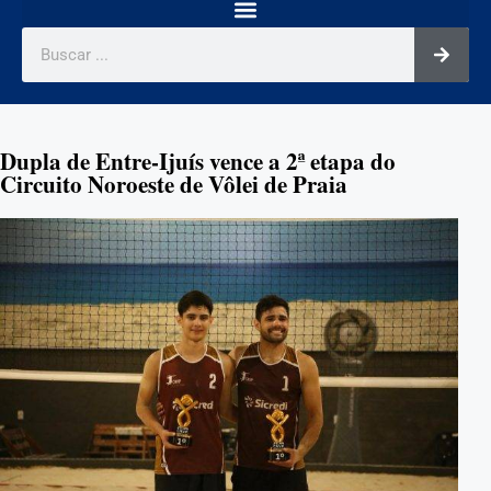
Dupla de Entre-Ijuís vence a 2ª etapa do
Circuito Noroeste de Vôlei de Praia