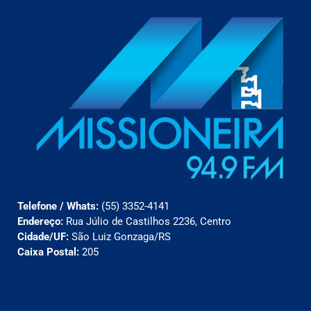
Telefone / Whats:
(55) 3352-4141
Endereço:
Rua Júlio de Castilhos 2236, Centro
Cidade/UF:
São Luiz Gonzaga/RS
Caixa Postal:
205