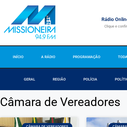
Rádio Onlin
Clique e confi
INÍCIO
A RÁDIO
PROGRAMAÇÃO
TODA
GERAL
REGIÃO
POLÍCIA
POLÍTI
Câmara de Vereadores
CÂMARA DE VEREADORES
CÂMARA