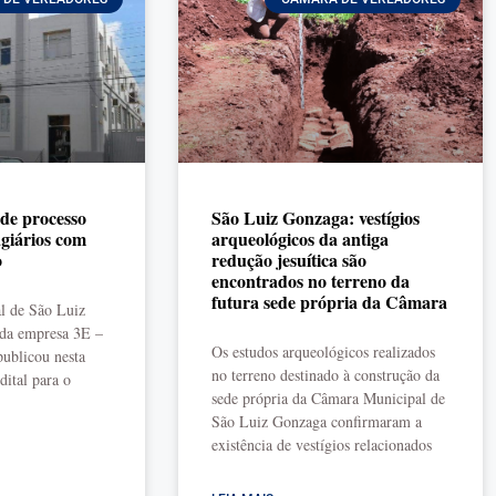
 de processo
São Luiz Gonzaga: vestígios
agiários com
arqueológicos da antiga
o
redução jesuítica são
encontrados no terreno da
futura sede própria da Câmara
l de São Luiz
da empresa 3E –
Os estudos arqueológicos realizados
publicou nesta
no terreno destinado à construção da
dital para o
sede própria da Câmara Municipal de
São Luiz Gonzaga confirmaram a
existência de vestígios relacionados