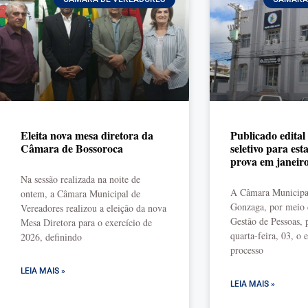
Eleita nova mesa diretora da
Publicado edital
Câmara de Bossoroca
seletivo para est
prova em janeir
Na sessão realizada na noite de
A Câmara Municipa
ontem, a Câmara Municipal de
Gonzaga, por meio 
Vereadores realizou a eleição da nova
Gestão de Pessoas, 
Mesa Diretora para o exercício de
quarta-feira, 03, o e
2026, definindo
processo
LEIA MAIS »
LEIA MAIS »