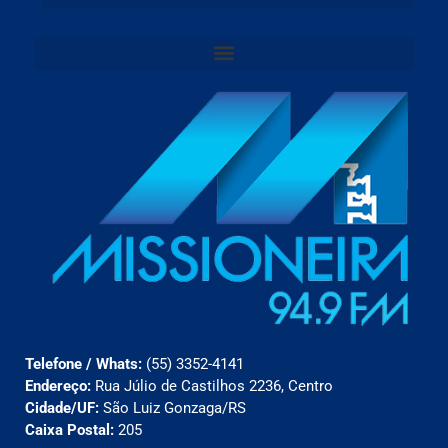
Telefone / Whats:
(55) 3352-4141
Endereço:
Rua Júlio de Castilhos 2236, Centro
Cidade/UF:
São Luiz Gonzaga/RS
Caixa Postal:
205