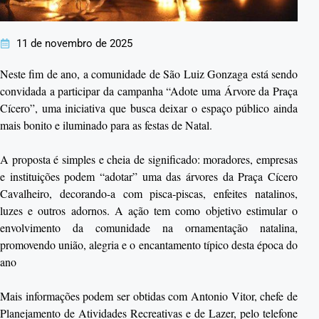
11 de novembro de 2025
Neste fim de ano, a comunidade de São Luiz Gonzaga está sendo
convidada a participar da campanha “Adote uma Árvore da Praça
Cícero”, uma iniciativa que busca deixar o espaço público ainda
mais bonito e iluminado para as festas de Natal.
A proposta é simples e cheia de significado: moradores, empresas
e instituições podem “adotar” uma das árvores da Praça Cícero
Cavalheiro, decorando-a com pisca-piscas, enfeites natalinos,
luzes e outros adornos. A ação tem como objetivo estimular o
envolvimento da comunidade na ornamentação natalina,
promovendo união, alegria e o encantamento típico desta época do
ano
Mais informações podem ser obtidas com Antonio Vitor, chefe de
Planejamento de Atividades Recreativas e de Lazer, pelo telefone